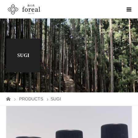
SUGI
PRODUCTS
SUGI