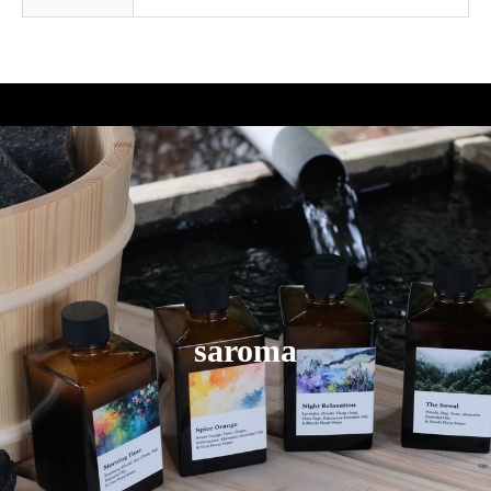
saroma