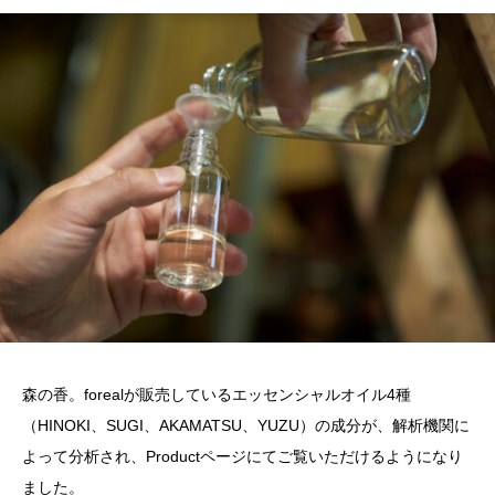
森の香。forealが販売しているエッセンシャルオイル4種
（HINOKI、SUGI、AKAMATSU、YUZU）の成分が、解析機関に
よって分析され、Productページにてご覧いただけるようになり
ました。