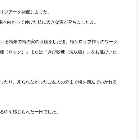
りツアーを開催しました。
太陽へ向かって伸びた枝に大きな実が育ちましたよ。
ている梅畑で梅の実の収穫をした後、梅シロップ作りのワーク
糖（ロック）』または『きび砂糖（洗双糖）』をお選びいた
ったり、来られなかったご友人の分まで梅を摘んでいかれる
るのを感じられた一日でした。