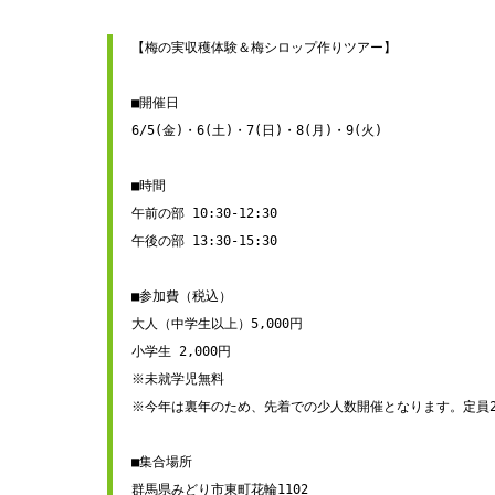
【梅の実収穫体験＆梅シロップ作りツアー】
■開催日
6/5(金)・6(土)・7(日)・8(月)・9(火)
■時間
午前の部 10:30-12:30
午後の部 13:30-15:30
■参加費（税込）
大人（中学生以上）5,000円
小学生 2,000円
※未就学児無料
※今年は裏年のため、先着での少人数開催となります。定員
■集合場所
群馬県みどり市東町花輪1102