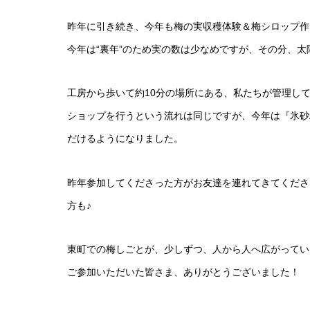
昨年に引き続き、今年も梅の実収穫体験＆梅シロップ作
今年は“裏年”のため実の数は少なめですが、その分、
工房から歩いて約10分の場所にある、私たちが管理し
ショップを行うという流れは同じですが、今年は『氷砂
だけるようになりました。
昨年参加してくださった方がお友達を連れてきてくださ
方も♪
東町での梅しごとが、少しずつ、人から人へ広がってい
ご参加いただいた皆さま、ありがとうございました！