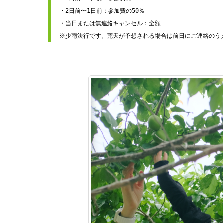
・2日前〜1日前：参加費の50％
・当日または無連絡キャンセル：全額
※少雨決行です。荒天が予想される場合は前日にご連絡のう