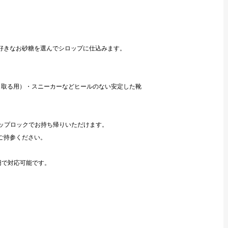
好きなお砂糖を選んでシロップに仕込みます。
き取る用）・スニーカーなどヒールのない安定した靴
ジップロックでお持ち帰りいただけます。
ご持参ください。
0円で対応可能です。