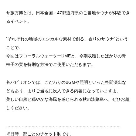
サ旅万博とは、日本全国・47都道府県のご当地サウナが体験でき
るイベント。
“それぞれの地域のエシカルな素材で創る、香りのサウナ”という
ことで、
今回はフローラルウォーターUMEと、今期収穫したばかりの青
柚子の実を特別な方法でご使用いただきます。
各パビリオンでは、こだわりのBGMや照明といった空間演出な
どもあり、よりご当地に没入できる内容になっていますよ。
美しい自然と穏やかな海風を感じられる秋の淡路島へ、ぜひお越
しください。
………………………………………………………………………
※日時・部ごとのチケット制です。