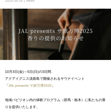
2025.09.26
news
10月3日(金)～5日(日)の3日間、
アクアイグニス淡路島で開催されるサウナイベント
「
JAL presents サ旅万博2025
」
地域パビリオン内の体験プログラム（群馬・栃木）に私たちの香
りを提供いたします。